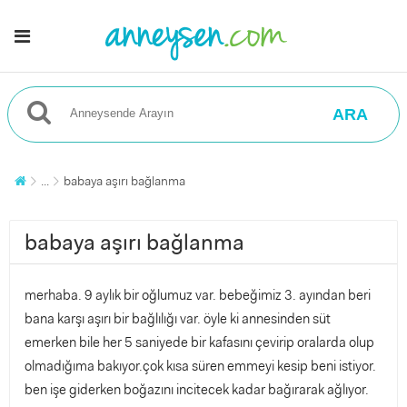
ARA
...
babaya aşırı bağlanma
babaya aşırı bağlanma
merhaba. 9 aylık bir oğlumuz var. bebeğimiz 3. ayından beri
bana karşı aşırı bir bağlılığı var. öyle ki annesinden süt
emerken bile her 5 saniyede bir kafasını çevirip oralarda olup
olmadığıma bakıyor.çok kısa süren emmeyi kesip beni istiyor.
ben işe giderken boğazını incitecek kadar bağırarak ağlıyor.