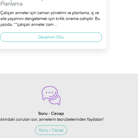
Planlama
Çalışan anneler için zaman yönetimi ve planlama, iş ve
aile yaşamını dengelemek için kritik öneme sahiptir. Bu
yazıda, **çalışan anneler zam ...
Devamını Oku
Soru - Cevap
Aklındaki soruları sor, annelerin tecrübelerinden faydalan!
Soru - Cevap