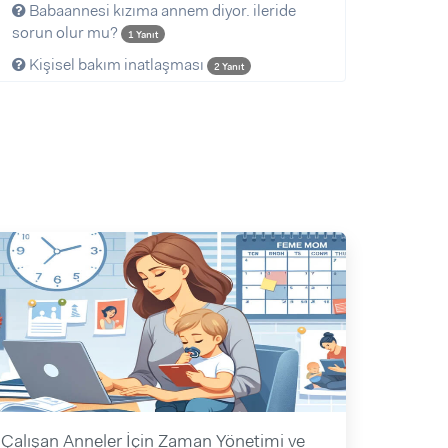
Babaannesi kızıma annem diyor. ileride
sorun olur mu?
1 Yanıt
Kişisel bakım inatlaşması
2 Yanıt
Çalışan Anneler İçin Zaman Yönetimi ve