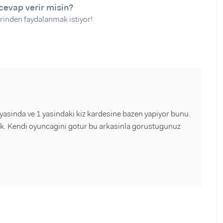
cevap verir misin?
rinden faydalanmak istiyor!
sinda ve 1 yasindaki kiz kardesine bazen yapiyor bunu.
rak. Kendi oyuncagini gotur bu arkasinla gorustugunuz