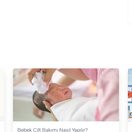
Bebek Cilt Bakımı Nasıl Yapılır?