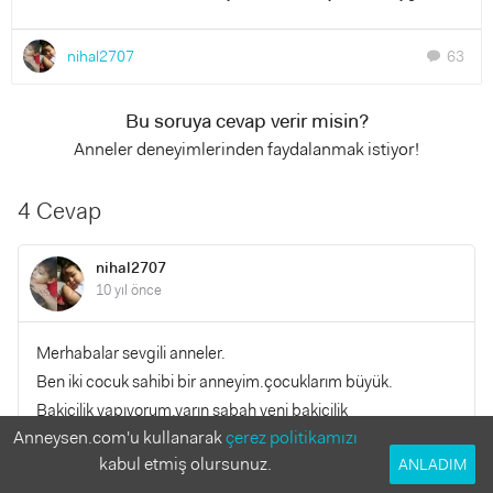
nihal2707
63
chat
Bu soruya cevap verir misin?
Anneler deneyimlerinden faydalanmak istiyor!
4 Cevap
nihal2707
10 yıl önce
Merhabalar sevgili anneler.
Ben iki cocuk sahibi bir anneyim.çocuklarım büyük.
Bakicilik yapıyorum.yarın sabah yeni bakicilik
Anneysen.com'u kullanarak
çerez politikamızı
işimbaslayacagim. 8 aylık bir prenses ??
kabul etmiş olursunuz.
ANLADIM
Bana yardım edin, ne yapmalıyım, nelere dikkat edeyim.