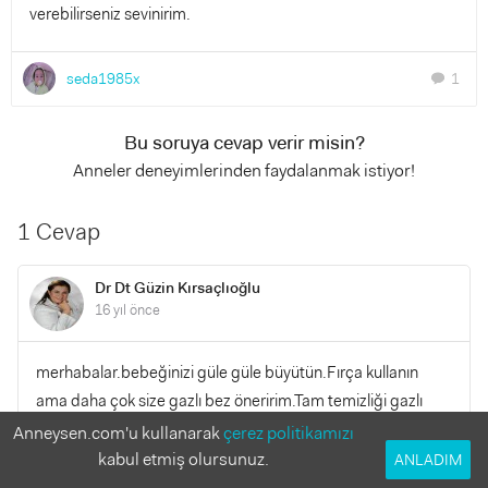
verebilirseniz sevinirim.
seda1985x
1
chat
Bu soruya cevap verir misin?
Anneler deneyimlerinden faydalanmak istiyor!
1 Cevap
Dr Dt Güzin Kırsaçlıoğlu
16 yıl önce
merhabalar.bebeğinizi güle güle büyütün.Fırça kullanın
ama daha çok size gazlı bez öneririm.Tam temizliği gazlı
bezle dişleri silerek yapabilirsiniz. Fırça olarak Oral b nin bu
Anneysen.com'u kullanarak
çerez politikamızı
yaş için uygun fırçası var. macun şimdilik kullanmayın .çünkü
kabul etmiş olursunuz.
ANLADIM
bebeğiniz macunu emer.24 aylıkken macuna geebilirsiniz.