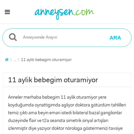
ARA
...
11 aylik bebegim oturamiyor
11 aylik bebegim oturamiyor
Anneler merhaba bebegim 11 aylik oturamiyor yere
koyduğumda oynattigimda agliyor doktora götürdüm tahlilleri
temiz çıktı ama beyin emari istedi bilateral bazal ganglionlar
duzeyinde flair ve t2a seansta simetrik sinyal artışları
izlenmiştir diye yazıyor doktor nörologa göstermenizi tavsiye