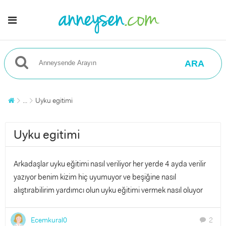
ARA
...
Uyku egitimi
Uyku egitimi
Arkadaşlar uyku eğitimi nasıl veriliyor her yerde 4 ayda verilir
yazıyor benim kizim hiç uyumuyor ve beşiğine nasıl
alıştırabilirim yardımcı olun uyku eğitimi vermek nasıl oluyor
Ecemkural0
2
chat