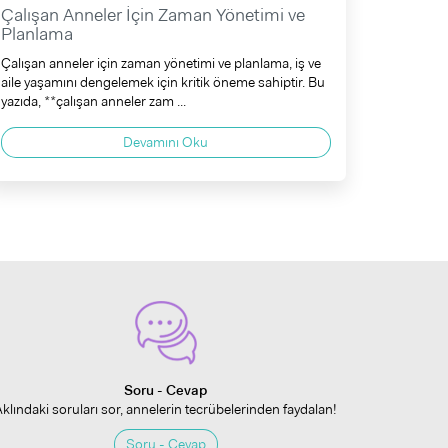
Çalışan Anneler İçin Zaman Yönetimi ve
Planlama
Çalışan anneler için zaman yönetimi ve planlama, iş ve
aile yaşamını dengelemek için kritik öneme sahiptir. Bu
yazıda, **çalışan anneler zam ...
Devamını Oku
Soru - Cevap
Aklındaki soruları sor, annelerin tecrübelerinden faydalan!
Soru - Cevap