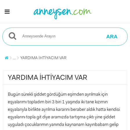
ARA
...
YARDIMA İHTİYACIM VAR
YARDIMA İHTİYACIM VAR
Bugün sürekli şiddet gördüğüm eşimden ayrılmak için
eşyalarımı topladım biri 3 biri 1 yaşında iki tane kızımın
eşyalarıyla birlikte ayrılma kararını beraber aldık hatta kendisi
eşyalarını topla git diye aramızda tartışma çıktı yine şiddet
uyguladı çocuklarımın yanında kaynanam kayınbabam gelip