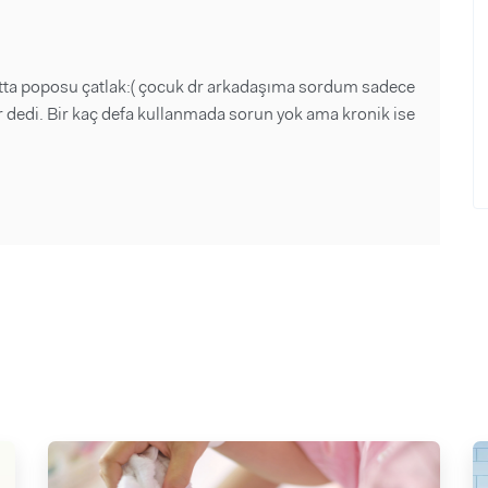
tta poposu çatlak:( çocuk dr arkadaşıma sordum sadece
yor dedi. Bir kaç defa kullanmada sorun yok ama kronik ise