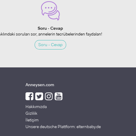
Soru - Cevap
Aklındaki soruları sor, annelerin tecrübelerinden faydalan!
Soru - Cevap
Anneysen.com
Hakkımızda
Gizlilik
İletişim
Unsere deutsche Plattform: elternbaby.de