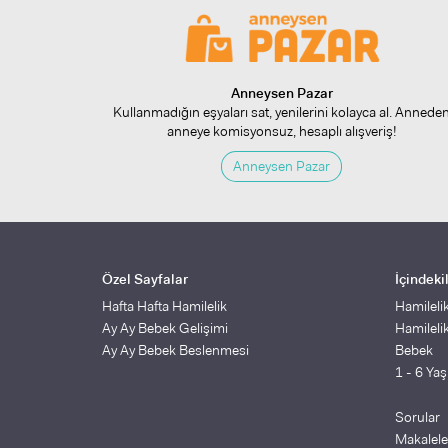
Anneysen Pazar
Kullanmadığın eşyaları sat, yenilerini kolayca al. Annede
anneye komisyonsuz, hesaplı alışveriş!
Anneysen Pazar
Özel Sayfalar
İçindeki
Hafta Hafta Hamilelik
Hamileli
Ay Ay Bebek Gelişimi
Hamileli
Ay Ay Bebek Beslenmesi
Bebek
1 - 6 Ya
Sorular
Makalele