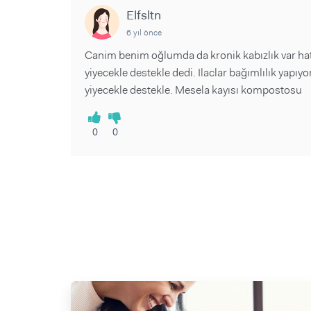
Elfsltn
6 yıl önce
Canim benim oğlumda da kronik kabızlık var ha
yiyecekle destekle dedi. Ilaclar bağımlılık yapı
yiyecekle destekle. Mesela kayısı kompostosu
0
0