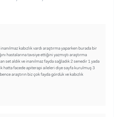
 inanılmaz kabızlık vardı araştırma yaparken burada bir
ını hastalarına tavsiye ettiğini yazmıştı araştırma
 set aldık ve inanılmaz fayda sağladık 2 senedir 1 yada
dık hatta facede apiterapi aileleri diye sayfa kurulmuş 3
bence araştırın biz çok fayda gördük ve kabızlık