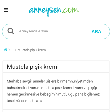
ARA
...
Mustela pişik kremi
Mustela pişik kremi
Merhaba sevgili anneler Sizlere bir memnuniyetimden
bahsetmek istiyorum mustela pişik kremi kıvamı ve pişiği
hemen gecirmesi ve bebeğimin mutlulugu paha biçilemez
teşekkürler mustela ☺️