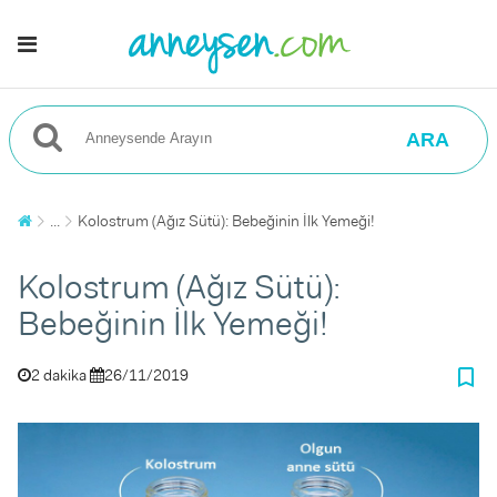
ARA
...
Kolostrum (Ağız Sütü): Bebeğinin İlk Yemeği!
Kolostrum (Ağız Sütü):
Bebeğinin İlk Yemeği!
bookmark_border
2 dakika
26/11/2019