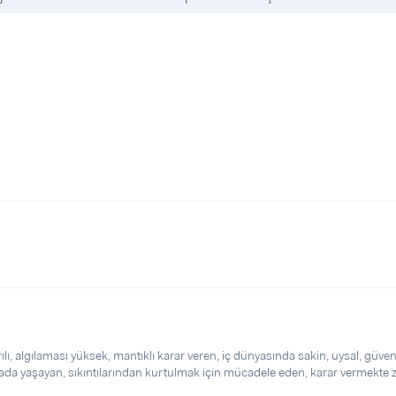
 algılaması yüksek, mantıklı karar veren, iç dünyasında sakin, uysal, güvenil
arada yaşayan, sıkıntılarından kurtulmak için mücadele eden, karar vermekte 