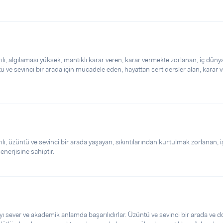
, algılaması yüksek, mantıklı karar veren, karar vermekte zorlanan, iç düny
üntü ve sevinci bir arada için mücadele eden, hayattan sert dersler alan, karar
 üzüntü ve sevinci bir arada yaşayan, sıkıntılarından kurtulmak zorlanan, i
 enerjisine sahiptir.
yı sever ve akademik anlamda başarılıdırlar. Üzüntü ve sevinci bir arada ve d