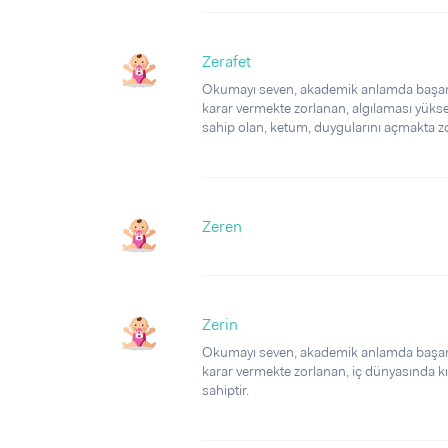
Zerafet
Okumayı seven, akademik anlamda başarılı
karar vermekte zorlanan, algılaması yüksek,
sahip olan, ketum, duygularını açmakta zorl
Zeren
Zerin
Okumayı seven, akademik anlamda başarılı
karar vermekte zorlanan, iç dünyasında kırıl
sahiptir.