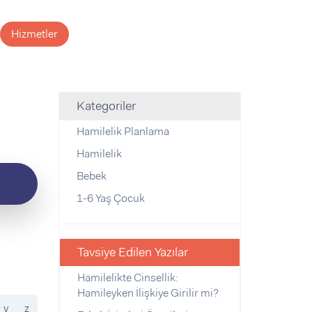
Hizmetler
Kategoriler
Hamilelik Planlama
Hamilelik
Bebek
1-6 Yaş Çocuk
Tavsiye Edilen Yazılar
Hamilelikte Cinsellik:
Hamileyken İlişkiye Girilir mi?
y
z