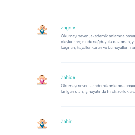
Zagnos
Okumayı seven, akademik anlamda başarılı, 
olaylar karşısında sağduyulu davranan, yar
kaçınan, hayaller kuran ve bu hayallerin bi
Zahide
Okumayı seven, akademik anlamda başarılı 
kırılgan olan, iş hayatında hırslı, zorluklar
Zahir