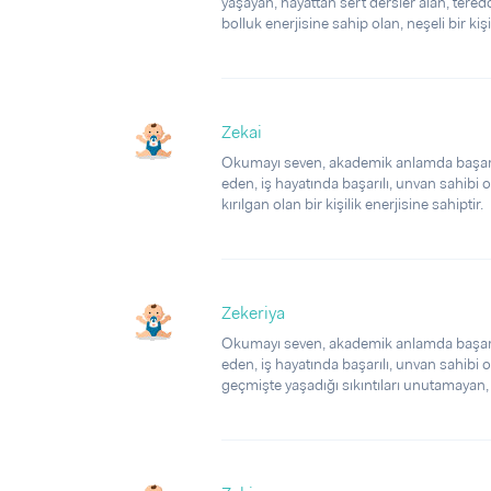
yaşayan, hayattan sert dersler alan, tere
bolluk enerjisine sahip olan, neşeli bir kişil
Zekai
Okumayı seven, akademik anlamda başarılı
eden, iş hayatında başarılı, unvan sahibi 
kırılgan olan bir kişilik enerjisine sahiptir.
Zekeriya
Okumayı seven, akademik anlamda başarılı
eden, iş hayatında başarılı, unvan sahibi 
geçmişte yaşadığı sıkıntıları unutamayan, a