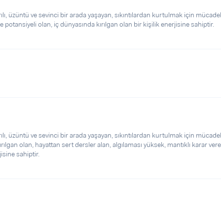
, üzüntü ve sevinci bir arada yaşayan, sıkıntılardan kurtulmak için mücade
 potansiyeli olan, iç dünyasında kırılgan olan bir kişilik enerjisine sahiptir.
, üzüntü ve sevinci bir arada yaşayan, sıkıntılardan kurtulmak için mücade
rılgan olan, hayattan sert dersler alan, algılaması yüksek, mantıklı karar vere
isine sahiptir.