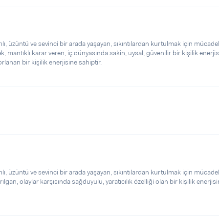
, üzüntü ve sevinci bir arada yaşayan, sıkıntılardan kurtulmak için mücade
 mantıklı karar veren, iç dünyasında sakin, uysal, güvenilir bir kişilik enerji
anan bir kişilik enerjisine sahiptir.
, üzüntü ve sevinci bir arada yaşayan, sıkıntılardan kurtulmak için mücade
gan, olaylar karşısında sağduyulu, yaratıcılık özelliği olan bir kişilik enerjis