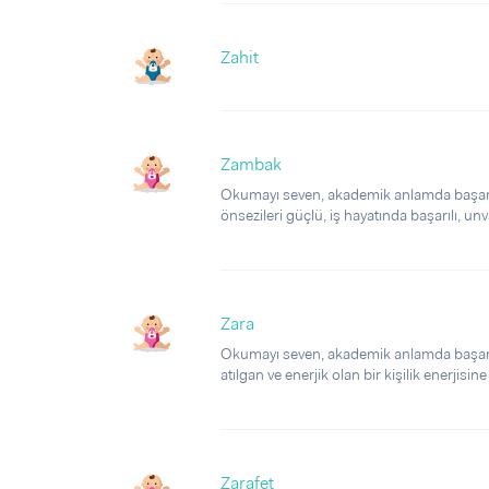
Zahit
Zambak
Okumayı seven, akademik anlamda başarılı,
önsezileri güçlü, iş hayatında başarılı, unva
Zara
Okumayı seven, akademik anlamda başarılı,
atılgan ve enerjik olan bir kişilik enerjisine
Zarafet