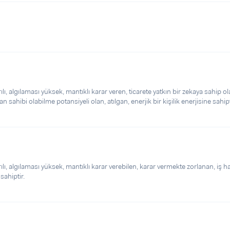
 algılaması yüksek, mantıklı karar veren, ticarete yatkın bir zekaya sahip ol
n sahibi olabilme potansiyeli olan, atılgan, enerjik bir kişilik enerjisine sahipt
 algılaması yüksek, mantıklı karar verebilen, karar vermekte zorlanan, iş h
 sahiptir.