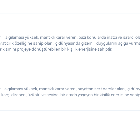
algılaması yüksek, mantıklı karar veren, bazı konularda inatçı ve ısrarcı ol
atıcılık özelliğine sahip olan, iç dünyasında gizemli, duygularını açığa vurm
r kısmını projeye dönüştürebilen bir kişilik enerjisine sahiptir.
algılaması yüksek, mantıklı karar veren, hayattan sert dersler alan, iç dün
a karşı direnen, üzüntü ve sevinci bir arada yaşayan bir kişilik enerjisine sahipt