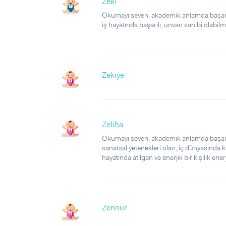
Zeki
Okumayı seven, akademik anlamda başarılı
iş hayatında başarılı, unvan sahibi olabilme
Zekiye
Zeliha
Okumayı seven, akademik anlamda başarılı
sanatsal yetenekleri olan, iç dünyasında kı
hayatında atılgan ve enerjik bir kişilik enerj
Zennur