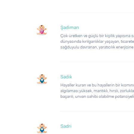
Şadiman
Çok üretken ve güçlü bir kişilik yapısına sa
dünyasında kırılganlıklar yaşayan, ticarete
sağduyulu davranan, yaratıcılık enerjisine s
Sadık
Hayaller kuran ve bu hayallerin bir kısmını
algılaması yüksek, mantıklı, hırslı, zorlu
başarılı, unvan sahibi olabilme potansiyeli o
Sadri