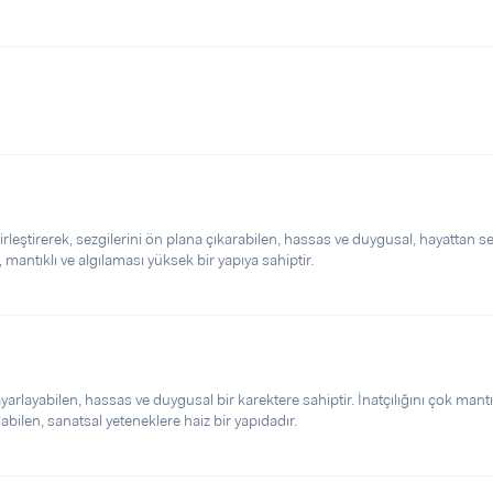
irleştirerek, sezgilerini ön plana çıkarabilen, hassas ve duygusal, hayattan s
mantıklı ve algılaması yüksek bir yapıya sahiptir.
arlayabilen, hassas ve duygusal bir karektere sahiptir. İnatçılığını çok mantı
labilen, sanatsal yeteneklere haiz bir yapıdadır.