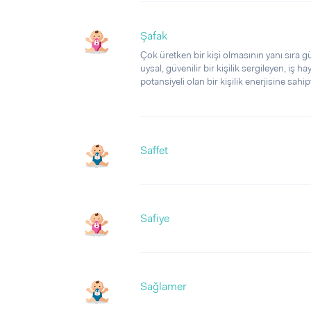
Şafak
Çok üretken bir kişi olmasının yanı sıra gü
uysal, güvenilir bir kişilik sergileyen, iş 
potansiyeli olan bir kişilik enerjisine sahipt
Saffet
Safiye
Sağlamer