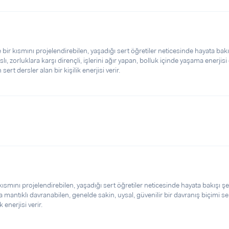
 bir kısmını projelendirebilen, yaşadığı sert öğretiler neticesinde hayata bakı
slı, zorluklara karşı dirençli, işlerini ağır yapan, bolluk içinde yaşama enerjisi
ert dersler alan bir kişilik enerjisi verir.
ısmını projelendirebilen, yaşadığı sert öğretiler neticesinde hayata bakışı şe
a mantıklı davranabilen, genelde sakin, uysal, güvenilir bir davranış biçimi se
 enerjisi verir.