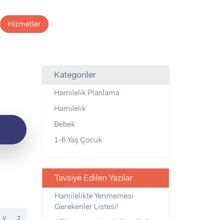
Hizmetler
Kategoriler
Hamilelik Planlama
Hamilelik
Bebek
1-6 Yaş Çocuk
Tavsiye Edilen Yazılar
Hamilelikte Yenmemesi
Gerekenler Listesi!
y
z