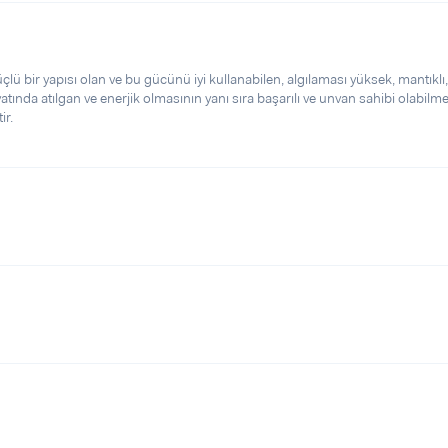
çlü bir yapısı olan ve bu gücünü iyi kullanabilen, algılaması yüksek, mantıklı,
hayatında atılgan ve enerjik olmasının yanı sıra başarılı ve unvan sahibi olabilm
ir.