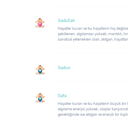
Sadullah
Hayaller kuran ve bu hayallerin hiç değilse
şekillenen, algılaması yüksek, mantıklı, hır
sanatsal yetenekleri olan, atılgan, hayattan s
Sadun
Safa
Hayaller kuran ve bu hayallerin büyük bir k
algılama enerjisi yüksek, olaylar karşısınd
gerektiğinde ise atılgan ve enerjik bir kişilik