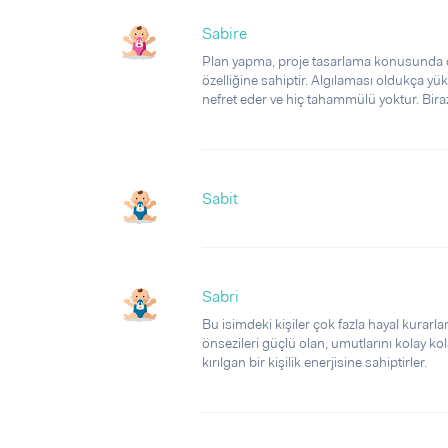
Sabire
Plan yapma, proje tasarlama konusunda ço
özelliğine sahiptir. Algılaması oldukça yüks
nefret eder ve hiç tahammülü yoktur. Bira
Sabit
Sabri
Bu isimdeki kişiler çok fazla hayal kurarlar
önsezileri güçlü olan, umutlarını kolay ko
kırılgan bir kişilik enerjisine sahiptirler.