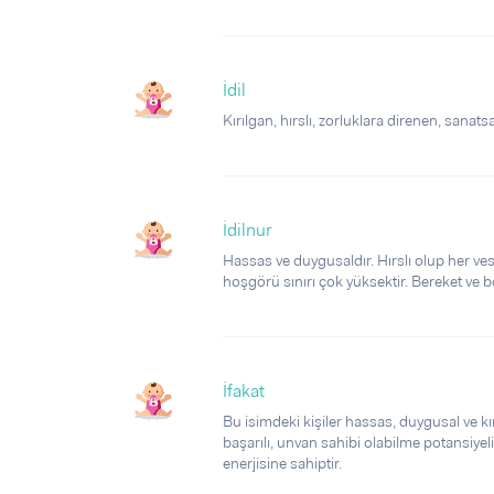
İdil
Kırılgan, hırslı, zorluklara direnen, sanatsal
İdilnur
Hassas ve duygusaldır. Hırslı olup her vesi
hoşgörü sınırı çok yüksektir. Bereket ve bo
İfakat
Bu isimdeki kişiler hassas, duygusal ve kırı
başarılı, unvan sahibi olabilme potansiyeli
enerjisine sahiptir.