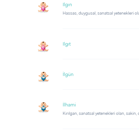
Ilgın
Hassas, duygusal, sanatsal yetenekleri olan, 
Ilgıt
İlgün
İlhami
Kırılgan, sanatsal yetenekleri olan, sakin, 