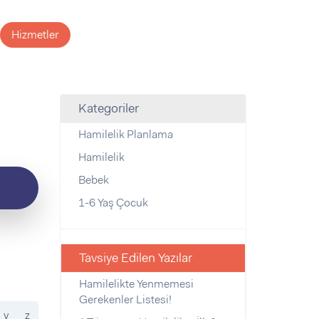
Hizmetler
Kategoriler
Hamilelik Planlama
Hamilelik
Bebek
1-6 Yaş Çocuk
Tavsiye Edilen Yazılar
Hamilelikte Yenmemesi
Gerekenler Listesi!
y
z