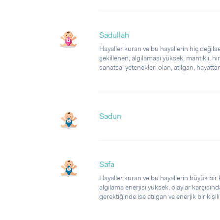
Sadullah
Hayaller kuran ve bu hayallerin hiç değilse
şekillenen, algılaması yüksek, mantıklı, hır
sanatsal yetenekleri olan, atılgan, hayattan s
Sadun
Safa
Hayaller kuran ve bu hayallerin büyük bir k
algılama enerjisi yüksek, olaylar karşısınd
gerektiğinde ise atılgan ve enerjik bir kişilik