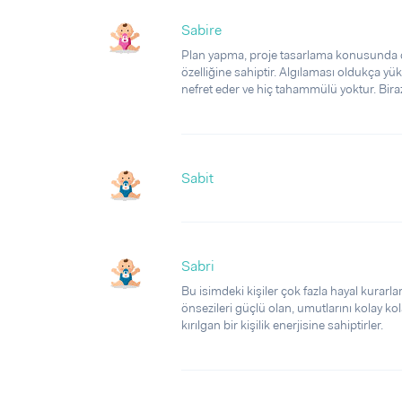
Sabire
Plan yapma, proje tasarlama konusunda ço
özelliğine sahiptir. Algılaması oldukça yüks
nefret eder ve hiç tahammülü yoktur. Bira
Sabit
Sabri
Bu isimdeki kişiler çok fazla hayal kurarlar
önsezileri güçlü olan, umutlarını kolay ko
kırılgan bir kişilik enerjisine sahiptirler.