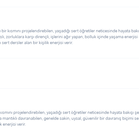
 bir kısmını projelendirebilen, yaşadığı sert öğretiler neticesinde hayata bakı
slı, zorluklara karşı dirençli, işlerini ağır yapan, bolluk içinde yaşama enerjisi
ert dersler alan bir kişilik enerjisi verir.
ısmını projelendirebilen, yaşadığı sert öğretiler neticesinde hayata bakışı şe
a mantıklı davranabilen, genelde sakin, uysal, güvenilir bir davranış biçimi se
 enerjisi verir.