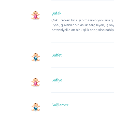
Şafak
Çok üretken bir kişi olmasının yanı sıra gü
uysal, güvenilir bir kişilik sergileyen, iş 
potansiyeli olan bir kişilik enerjisine sahipt
Saffet
Safiye
Sağlamer