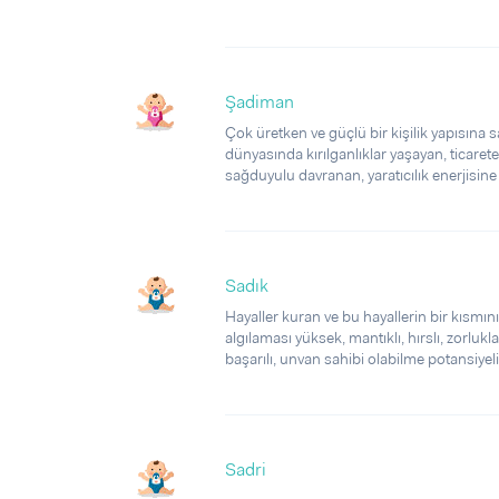
Şadiman
Çok üretken ve güçlü bir kişilik yapısına sa
dünyasında kırılganlıklar yaşayan, ticarete
sağduyulu davranan, yaratıcılık enerjisine s
Sadık
Hayaller kuran ve bu hayallerin bir kısmını
algılaması yüksek, mantıklı, hırslı, zorlu
başarılı, unvan sahibi olabilme potansiyeli o
Sadri