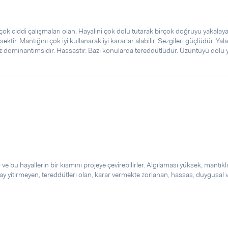
k ciddi çalışmaları olan. Hayalini çok dolu tutarak birçok doğruyu yakalay
ektir. Mantığını çok iyi kullanarak iyi kararlar alabilir. Sezgileri güçlüdür. Ya
z dominantımsıdır. Hassastır. Bazı konularda tereddütlüdür. Üzüntüyü dolu 
 ve bu hayallerin bir kısmını projeye çevirebilirler. Algılaması yüksek, mantıklı
lay yitirmeyen, tereddütleri olan, karar vermekte zorlanan, hassas, duygusal 