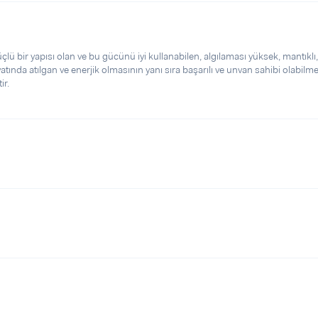
çlü bir yapısı olan ve bu gücünü iyi kullanabilen, algılaması yüksek, mantıklı,
hayatında atılgan ve enerjik olmasının yanı sıra başarılı ve unvan sahibi olabilm
ir.