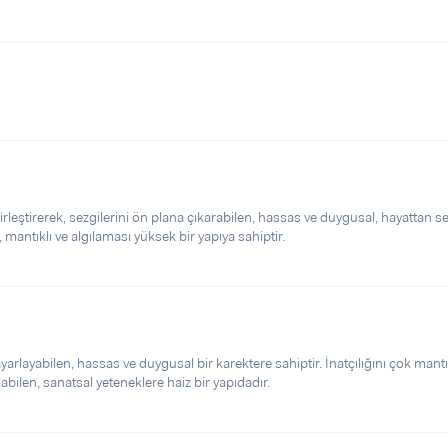
irleştirerek, sezgilerini ön plana çıkarabilen, hassas ve duygusal, hayattan s
mantıklı ve algılaması yüksek bir yapıya sahiptir.
arlayabilen, hassas ve duygusal bir karektere sahiptir. İnatçılığını çok mantı
labilen, sanatsal yeteneklere haiz bir yapıdadır.