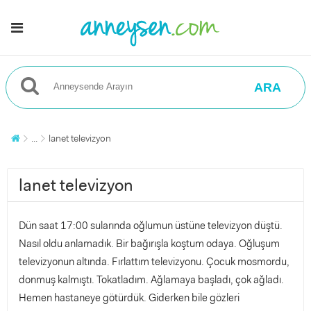
ARA
...
lanet televizyon
lanet televizyon
Dün saat 17:00 sularında oğlumun üstüne televizyon düştü.
Nasıl oldu anlamadık. Bir bağırışla koştum odaya. Oğluşum
televizyonun altında. Fırlattım televizyonu. Çocuk mosmordu,
donmuş kalmıştı. Tokatladım. Ağlamaya başladı, çok ağladı.
Hemen hastaneye götürdük. Giderken bile gözleri