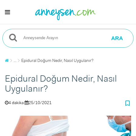
ARA
...
Epidural Doğum Nedir, Nasıl Uygulanır?
Epidural Doğum Nedir, Nasıl
Uygulanır?
bookmark_border
4 dakika
25/10/2021