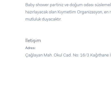
Baby shower partiniz ve doğum odası süslemele
hazırlayacak olan Kıymetlim Organizasyon, en m
mutluluk duyacaktır.
İletişim
Adres:
Çağlayan Mah. Okul Cad. No: 16/3 Kağıthane İ