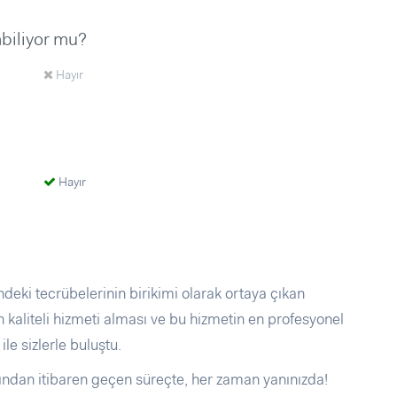
abiliyor mu?
Hayır
Hayır
eki tecrübelerinin birikimi olarak ortaya çıkan
liteli hizmeti alması ve bu hizmetin en profesyonel
le sizlerle buluştu.
ından itibaren geçen süreçte, her zaman yanınızda!