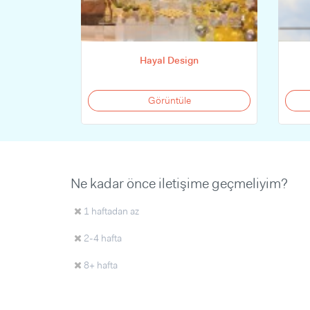
Hayal Design
Görüntüle
Ne kadar önce iletişime geçmeliyim?
1 haftadan az
2-4 hafta
8+ hafta