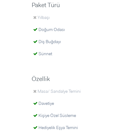
Paket Türü
Yılbaşı
Doğum Odası
Diş Buğdayı
Sünnet
Özellik
Masa/ Sandalye Temini
Davetiye
Kişiye Özel Süsleme
Hediyelik Eşya Temini