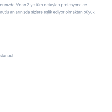
rinizde A'dan Z'ye tüm detayları profesyonelce
utlu anlarınızda sizlere eşlik ediyor olmaktan büyük
stanbul