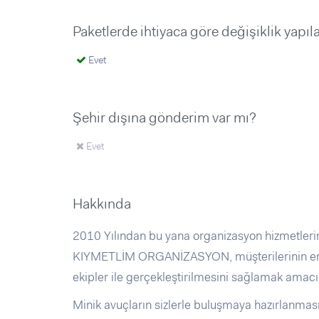
Paketlerde ihtiyaca göre değişiklik yapıl
Evet
Şehir dışına gönderim var mı?
Evet
Hakkında
2010 Yılından bu yana organizasyon hizmetlerind
KIYMETLİM ORGANİZASYON, müşterilerinin en ka
ekipler ile gerçekleştirilmesini sağlamak amacı i
Minik avuçların sizlerle buluşmaya hazırlanmas