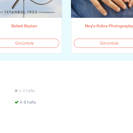
Bebek Baylan
Neş'e Kübra Photography
Görüntüle
Görüntüle
1-2 hafta
4-8 hafta