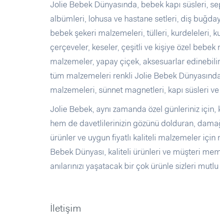
Jolie Bebek Dünyasında, bebek kapı süsleri, sep
albümleri, lohusa ve hastane setleri, diş buğdayı
bebek şekeri malzemeleri, tülleri, kurdeleleri, ku
çerçeveler, keseler, çeşitli ve kişiye özel bebek
malzemeler, yapay çiçek, aksesuarlar edinebilir,
tüm malzemeleri renkli Jolie Bebek Dünyasından 
malzemeleri, sünnet magnetleri, kapı süsleri ve 
Jolie Bebek, aynı zamanda özel günleriniz için, k
hem de davetlilerinizin gözünü dolduran, damağı
ürünler ve uygun fiyatlı kaliteli malzemeler içi
Bebek Dünyası, kaliteli ürünleri ve müşteri memn
anılarınızı yaşatacak bir çok ürünle sizleri mut
İletişim