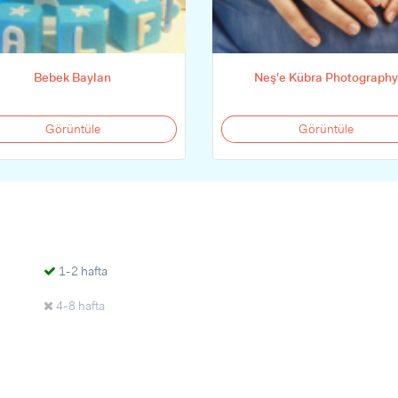
Bebek Baylan
Neş'e Kübra Photography
Görüntüle
Görüntüle
1-2 hafta
4-8 hafta