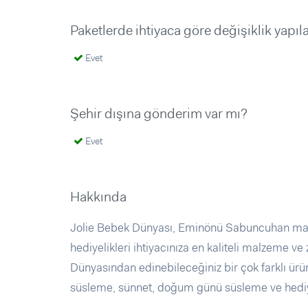
Paketlerde ihtiyaca göre değişiklik yapıl
Evet
Şehir dışına gönderim var mı?
Evet
Hakkında
Jolie Bebek Dünyası, Eminönü Sabuncuhan mağaz
hediyelikleri ihtiyacınıza en kaliteli malzeme ve 
Dünyasından edinebileceğiniz bir çok farklı ür
süsleme, sünnet, doğum günü süsleme ve hediyelik