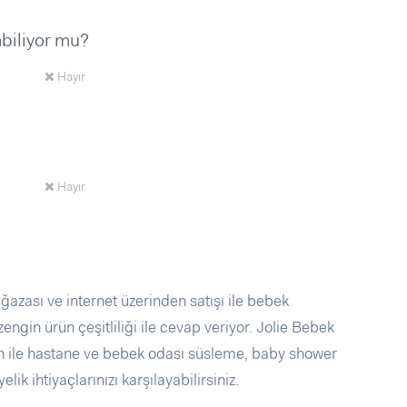
abiliyor mu?
Hayır
Hayır
ası ve internet üzerinden satışı ile bebek
zengin ürün çeşitliliği ile cevap veriyor. Jolie Bebek
ün ile hastane ve bebek odası süsleme, baby shower
 ihtiyaçlarınızı karşılayabilirsiniz.