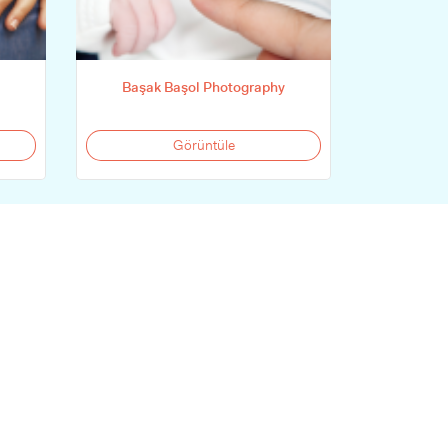
Başak Başol Photography
Görüntüle