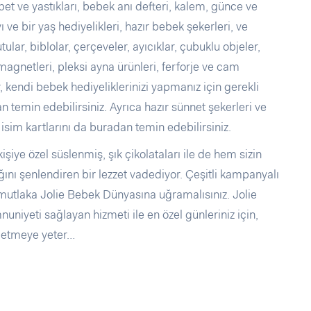
et ve yastıkları, bebek anı defteri, kalem, günce ve
 ve bir yaş hediyelikleri, hazır bebek şekerleri, ve
tular, biblolar, çerçeveler, ayıcıklar, çubuklu objeler,
 magnetleri, pleksi ayna ürünleri, ferforje ve cam
 kendi bebek hediyeliklerinizi yapmanız için gerekli
temin edebilirsiniz. Ayrıca hazır sünnet şekerleri ve
isim kartlarını da buradan temin edebilirsiniz.
işiye özel süslenmiş, şık çikolataları ile de hem sizin
nı şenlendiren bir lezzet vadediyor. Çeşitli kampanyalı
n mutlaka Jolie Bebek Dünyasına uğramalısınız. Jolie
uniyeti sağlayan hizmeti ile en özel günleriniz için,
lu etmeye yeter…