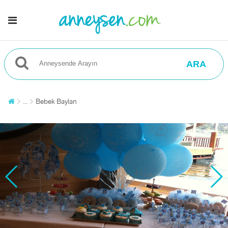
ARA
...
Bebek Baylan