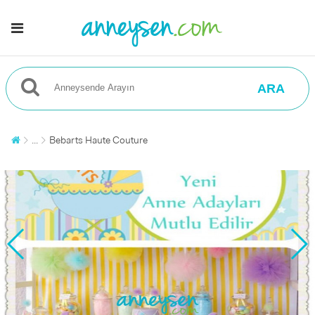
ARA
...
Bebarts Haute Couture