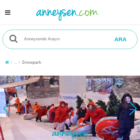
ARA
...
Snowpark