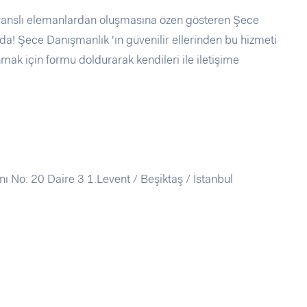
feranslı elemanlardan oluşmasına özen gösteren Şece
a! Şece Danışmanlık 'ın güvenilir ellerinden bu hizmeti
ak için formu doldurarak kendileri ile iletişime
 No: 20 Daire 3 1.Levent / Beşiktaş / İstanbul