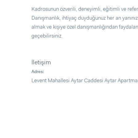
Kadrosunun özverili, deneyimli, eğitimli ve re
Danışmanlık, ihtiyaç duyduğunuz her an yanınızd
almak ve kişiye özel danışmanlığından faydalanm
geçebilirsiniz.
İletişim
Adres:
Levent Mahallesi Aytar Caddesi Aytar Apartmanı