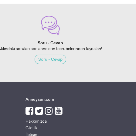
Soru - Cevap
Aklındaki soruları sor, annelerin tecrübelerinden faydalan!
Soru - Cevap
Anneysen.com
Hakkımızda
Gizlilik
İletişim