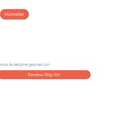
Hizmetler
irma ile iletişime geçmek için
Randevu/Bilgi Alın