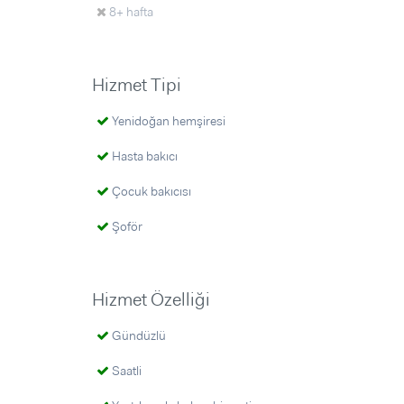
8+ hafta
Hizmet Tipi
Yenidoğan hemşiresi
Hasta bakıcı
Çocuk bakıcısı
Şoför
Hizmet Özelliği
Gündüzlü
Saatli