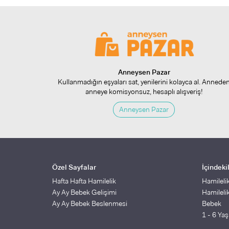
Anneysen Pazar
Kullanmadığın eşyaları sat, yenilerini kolayca al. Annede
anneye komisyonsuz, hesaplı alışveriş!
Anneysen Pazar
Özel Sayfalar
İçindeki
Hafta Hafta Hamilelik
Hamileli
Ay Ay Bebek Gelişimi
Hamileli
Ay Ay Bebek Beslenmesi
Bebek
1 - 6 Ya