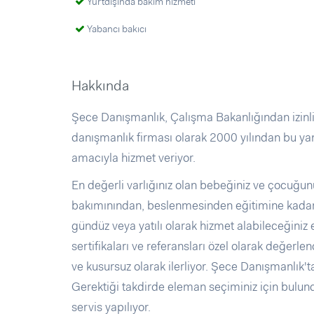
Yurtdışında bakım hizmeti
Yabancı bakıcı
Hakkında
Şece Danışmanlık, Çalışma Bakanlığından izinli
danışmanlık firması olarak 2000 yılından bu y
amacıyla hizmet veriyor.
En değerli varlığınız olan bebeğiniz ve çocuğu
bakımınından, beslenmesinden eğitimine kadar t
gündüz veya yatılı olarak hizmet alabileceğiniz eği
sertifikaları ve referansları özel olarak değerle
ve kusursuz olarak ilerliyor. Şece Danışmanlık't
Gerektiği takdirde eleman seçiminiz için bulund
servis yapılıyor.