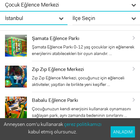
Şamata Eğlence Parkı
Şamata Eğlence Parkı 0-12 yaş çocuklar için eğlenerek
enerjilerini atabilecekleri bir oyun alanıdır. ...
Zıp Zıp Eğlence Merkezi
Zıp Zıp Eğlence Merkezi, çocuğunuz için eğlenceli
aktiviteler, yaşıtları ile birlikte yeni keşifler ...
Babalu Eğlence Parkı
Çocuğunuzun kendi enerjisini kullanarak oynamasını
sağlayan park, aynı zamanda bedeninin sınırlarını ...
Anneysen.com'u kullanarak
çerez politikamızı
Legoland Discovery Centre
kabul etmiş olursunuz.
ANLADIM
Legoland Discovery Centre ailelerin 3-10 yaş