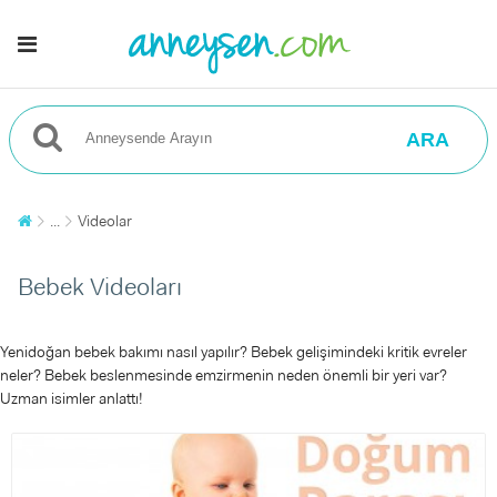
ARA
...
Videolar
Bebek Videoları
Yenidoğan bebek bakımı nasıl yapılır? Bebek gelişimindeki kritik evreler
neler? Bebek beslenmesinde emzirmenin neden önemli bir yeri var?
Uzman isimler anlattı!