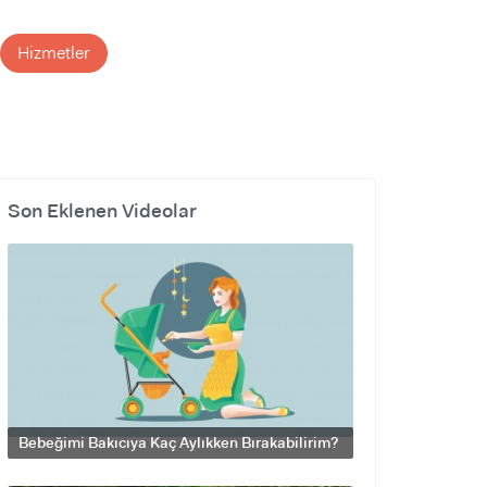
Hizmetler
Son Eklenen Videolar
Bebeğimi Bakıcıya Kaç Aylıkken Bırakabilirim?