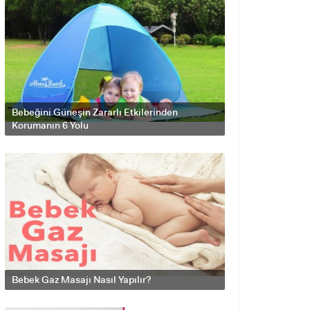
Bebeğini Güneşin Zararlı Etkilerinden
Korumanın 6 Yolu
Bebek Gaz Masajı Nasıl Yapılır?