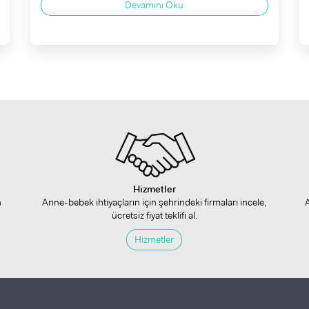
Devamını Oku
Hizmetler
n
Anne-bebek ihtiyaçların için şehrindeki firmaları incele,
ücretsiz fiyat teklifi al.
Hizmetler