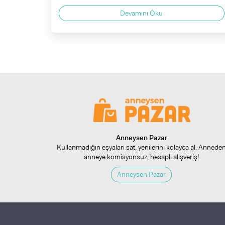
Devamını Oku
Anneysen Pazar
Kullanmadığın eşyaları sat, yenilerini kolayca al. Annede
anneye komisyonsuz, hesaplı alışveriş!
Anneysen Pazar