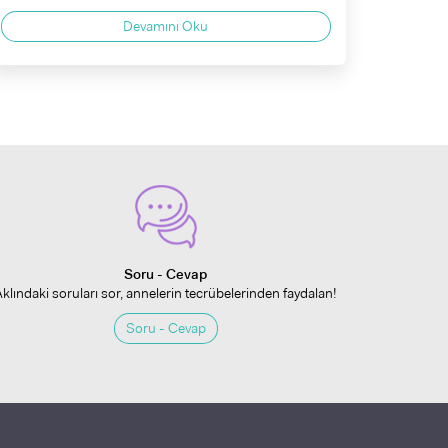
Devamını Oku
Soru - Cevap
Aklındaki soruları sor, annelerin tecrübelerinden faydalan!
Soru - Cevap