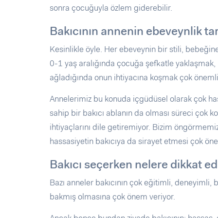
sonra çocuğuyla özlem giderebilir.
Bakıcının annenin ebeveynlik ta
Kesinlikle öyle. Her ebeveynin bir stili, bebeği
0-1 yaş aralığında çocuğa şefkatle yaklaşmak
ağladığında onun ihtiyacına koşmak çok önemli
Annelerimiz bu konuda içgüdüsel olarak çok has
sahip bir bakıcı ablanın da olması süreci çok ko
ihtiyaçlarını dile getiremiyor. Bizim öngörmem
hassasiyetin bakıcıya da sirayet etmesi çok öne
Bakıcı seçerken nelere dikkat ed
Bazı anneler bakıcının çok eğitimli, deneyimli, 
bakmış olmasına çok önem veriyor.