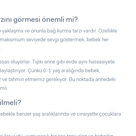
rzını görmesi önemli mi?
ne yaklaşma ve onunla bağ kurma tarzı vardır. Özellikle
, maksimum seviyede sevgi göstermek, bebek her
.
sas oluyorlar. Tıpkı anne gibi evde aynı hassasiyete
laylaştırıyor. Çünkü 0-1 yaş aralığında bebek,
iz ve tahmin etmemiz gerekiyor. Bu noktada annedeki
mli.
ilmeli?
bebekle benzer yaş aralıklarında ve cinsiyette çocuklara