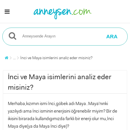
ARA
...
İnci ve Maya isimlerini analiz eder misiniz?
İnci ve Maya isimlerini analiz eder
misiniz?
Merhaba,kızımın ismi İnci,göbek adı Maya..Maya'nınki
yazılıydı ama İnci isminin enerjisini öğrenebilir miyim? Bir de
ikisini birarada kullandıgımızda farklı bir enerji olur mu,İnci
Maya diye(ya da Maya İnci diye)?