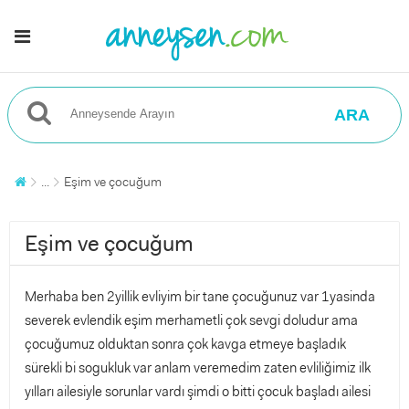
ARA
...
Eşim ve çocuğum
Eşim ve çocuğum
Merhaba ben 2yillik evliyim bir tane çocuğunuz var 1yasinda
severek evlendik eşim merhametli çok sevgi doludur ama
çocuğumuz olduktan sonra çok kavga etmeye başladık
sürekli bi sogukluk var anlam veremedim zaten evliliğimiz ilk
yılları ailesiyle sorunlar vardı şimdi o bitti çocuk başladı ailesi