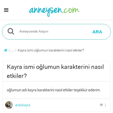
ARA
...
Kayra ismi oğlumun karakterini nasıl etkiler?
Kayra ismi oğlumun karakterini nasıl
etkiler?
oğlumun adı kayra karakterini nasıl etkiler teşekkür ederim.
erenkayra
1
chat