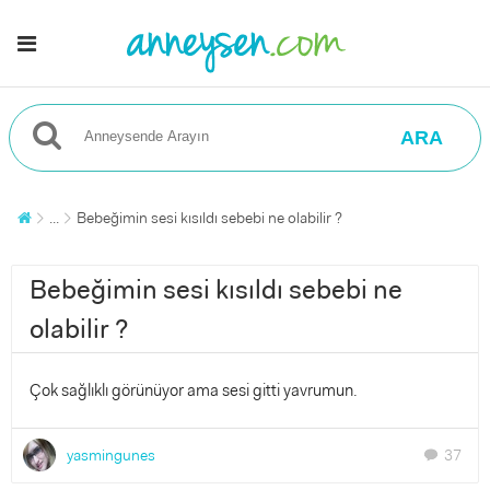
ARA
...
Bebeğimin sesi kısıldı sebebi ne olabilir ?
Bebeğimin sesi kısıldı sebebi ne
olabilir ?
Çok sağlıklı görünüyor ama sesi gitti yavrumun.
yasmingunes
37
chat