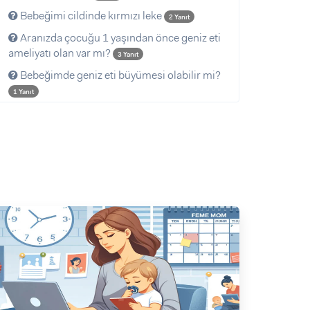
Bebeğimi cildinde kırmızı leke
2 Yanıt
Aranızda çocuğu 1 yaşından önce geniz eti
ameliyatı olan var mı?
3 Yanıt
Bebeğimde geniz eti büyümesi olabilir mi?
1 Yanıt