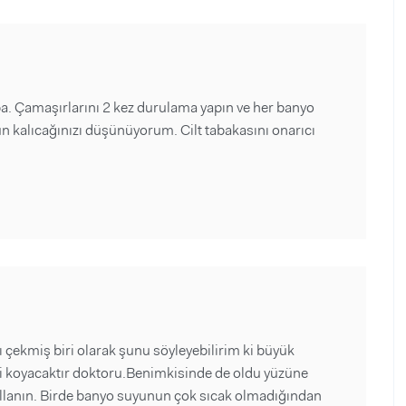
ba. Çamaşırlarını 2 kez durulama yapın ve her banyo
kalıcağınızı düşünüyorum. Cilt tabakasını onarıcı
 çekmiş biri olarak şunu söyleyebilirim ki büyük
isi koyacaktır doktoru.Benimkisinde de oldu yüzüne
llanın. Birde banyo suyunun çok sıcak olmadığından