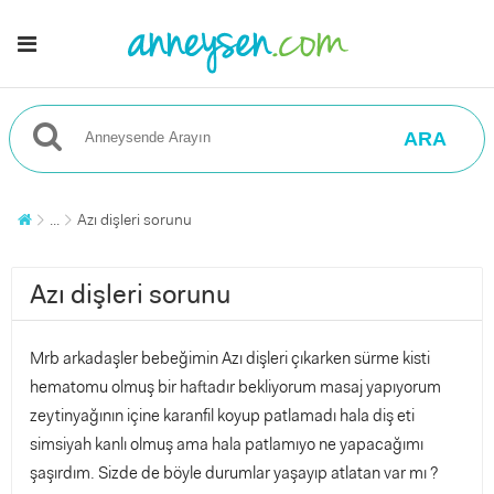
ARA
...
Azı dişleri sorunu
Azı dişleri sorunu
Mrb arkadaşler bebeğimin Azı dişleri çıkarken sürme kisti
hematomu olmuş bir haftadır bekliyorum masaj yapıyorum
zeytinyağının içine karanfil koyup patlamadı hala diş eti
simsiyah kanlı olmuş ama hala patlamıyo ne yapacağımı
şaşırdım. Sizde de böyle durumlar yaşayıp atlatan var mı ?