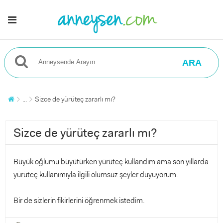
ARA
...
Sizce de yürüteç zararlı mı?
Sizce de yürüteç zararlı mı?
Büyük oğlumu büyütürken yürüteç kullandım ama son yıllarda
yürüteç kullanımıyla ilgili olumsuz şeyler duyuyorum.
Bir de sizlerin fikirlerini öğrenmek istedim.