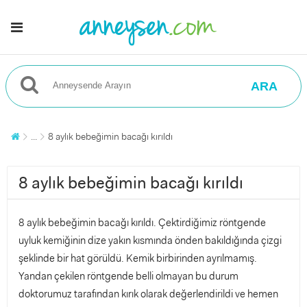
ARA
...
8 aylık bebeğimin bacağı kırıldı
8 aylık bebeğimin bacağı kırıldı
8 aylık bebeğimin bacağı kırıldı. Çektirdiğimiz röntgende
uyluk kemiğinin dize yakın kısmında önden bakıldığında çizgi
şeklinde bir hat görüldü. Kemik birbirinden ayrılmamış.
Yandan çekilen röntgende belli olmayan bu durum
doktorumuz tarafından kırık olarak değerlendirildi ve hemen