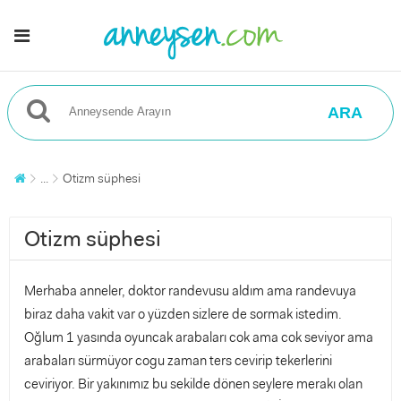
ARA
...
Otizm süphesi
Otizm süphesi
Merhaba anneler, doktor randevusu aldım ama randevuya
biraz daha vakit var o yüzden sizlere de sormak istedim.
Oğlum 1 yasında oyuncak arabaları cok ama cok seviyor ama
arabaları sürmüyor cogu zaman ters cevirip tekerlerini
ceviriyor. Bir yakınımız bu sekilde dönen seylere merakı olan