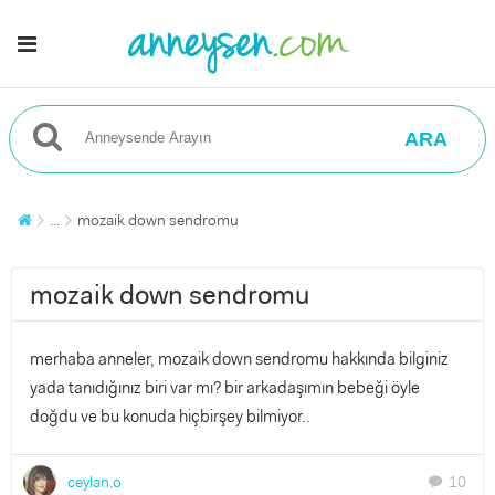
ARA
...
mozaik down sendromu
mozaik down sendromu
merhaba anneler, mozaik down sendromu hakkında bilginiz
yada tanıdığınız biri var mı? bir arkadaşımın bebeği öyle
doğdu ve bu konuda hiçbirşey bilmiyor..
ceylan.o
10
chat