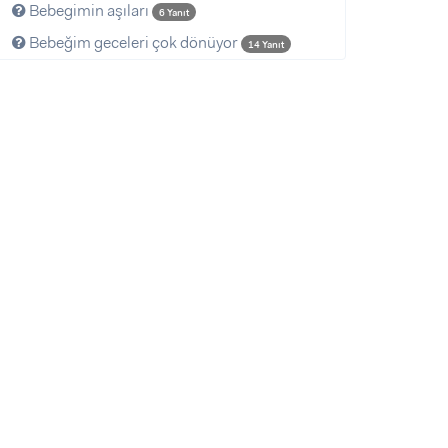
Bebegimin aşıları
6 Yanıt
Bebeğim geceleri çok dönüyor
14 Yanıt