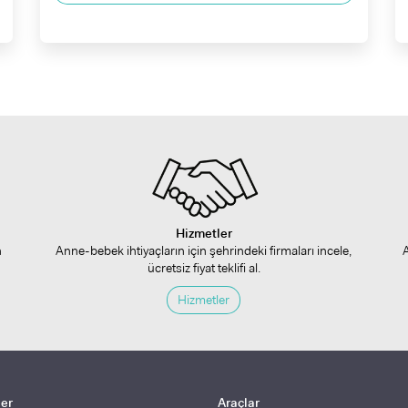
Hizmetler
n
Anne-bebek ihtiyaçların için şehrindeki firmaları incele,
ücretsiz fiyat teklifi al.
Hizmetler
ler
Araçlar