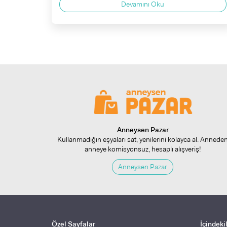
Devamını Oku
Anneysen Pazar
Kullanmadığın eşyaları sat, yenilerini kolayca al. Annede
anneye komisyonsuz, hesaplı alışveriş!
Anneysen Pazar
Özel Sayfalar
İçindeki