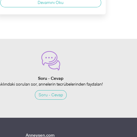
Devamını Oku
Soru - Cevap
Aklındaki soruları sor, annelerin tecrübelerinden faydalan!
Soru - Cevap
Anneysen.com