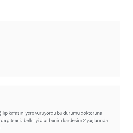
ğilip kafasını yere vuruyordu bu durumu doktoruna
izde gitseniz belki iyi olur benim kardeşim 2 yaşlarında
ı