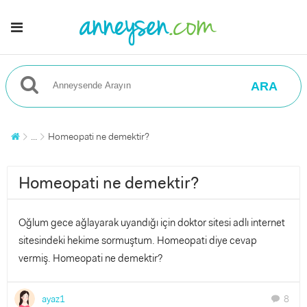
ARA
...
Homeopati ne demektir?
Homeopati ne demektir?
Oğlum gece ağlayarak uyandığı için doktor sitesi adlı internet
sitesindeki hekime sormuştum. Homeopati diye cevap
vermiş. Homeopati ne demektir?
ayaz1
8
chat