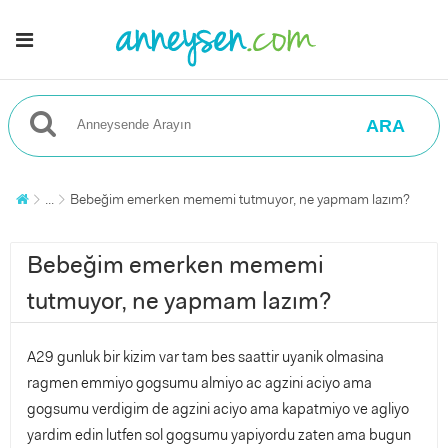
ARA
...
Bebeğim emerken mememi tutmuyor, ne yapmam lazım?
Bebeğim emerken mememi
tutmuyor, ne yapmam lazım?
A29 gunluk bir kizim var tam bes saattir uyanik olmasina
ragmen emmiyo gogsumu almiyo ac agzini aciyo ama
gogsumu verdigim de agzini aciyo ama kapatmiyo ve agliyo
yardim edin lutfen sol gogsumu yapiyordu zaten ama bugun