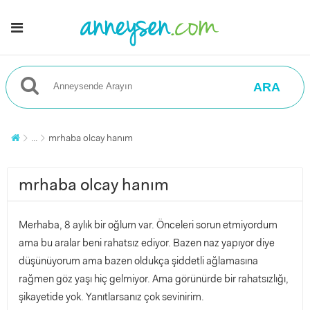
ARA
...
mrhaba olcay hanım
mrhaba olcay hanım
Merhaba, 8 aylık bir oğlum var. Önceleri sorun etmiyordum
ama bu aralar beni rahatsız ediyor. Bazen naz yapıyor diye
düşünüyorum ama bazen oldukça şiddetli ağlamasına
rağmen göz yaşı hiç gelmiyor. Ama görünürde bir rahatsızlığı,
şikayetide yok. Yanıtlarsanız çok sevinirim.