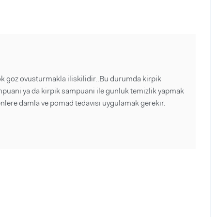
 cok goz ovusturmakla iliskilidir..Bu durumda kirpik
mpuani ya da kirpik sampuani ile gunluk temizlik yapmak
enlere damla ve pomad tedavisi uygulamak gerekir.