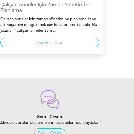
Çalışan Anneler İçin Zaman Yönetimi ve
Planlama
Çalışan anneler için zaman yönetimi ve planlama, iş ve
aile yaşamını dengelemek için kritik öneme sahiptir. Bu
yazıda, **çalışan anneler zam ...
Devamını Oku
Soru - Cevap
Aklındaki soruları sor, annelerin tecrübelerinden faydalan!
Soru - Cevap