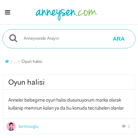
ARA
...
Oyun halisi
Oyun halisi
Anneler bebegime oyun halisi dusunuyorum marka olarak
kullanip memnun kalan ya da bu konuda tecrubeleri olanlar
birincioglu
2
chat