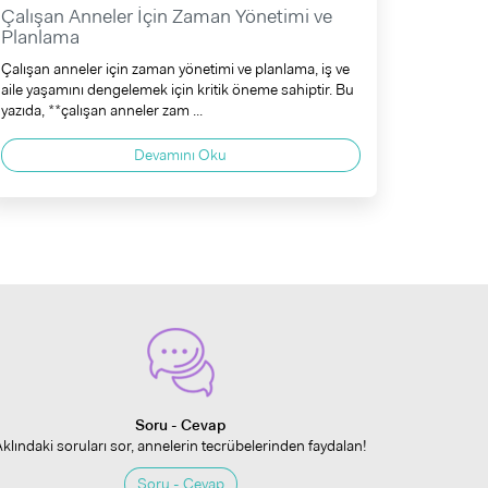
Çalışan Anneler İçin Zaman Yönetimi ve
Planlama
Çalışan anneler için zaman yönetimi ve planlama, iş ve
aile yaşamını dengelemek için kritik öneme sahiptir. Bu
yazıda, **çalışan anneler zam ...
Devamını Oku
Soru - Cevap
Aklındaki soruları sor, annelerin tecrübelerinden faydalan!
Soru - Cevap