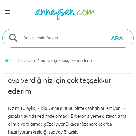
ARA
...
cvp verdiğiniz için çok teşşekkür ederim
cvp verdiğiniz için çok teşşekkür
ederim
Kızım 10 aylık, 7 kilo. Anne sütünü bir tek sabahları emiyor.Ek
gıdaları ayrı denedimde olmadı .Biberonla yemek istiyor, ama
elimle verdiğimde güzel yiyor.O kadar özenerek çorba
hazırlıyorum ki aldığı sadece 5 kaşık.