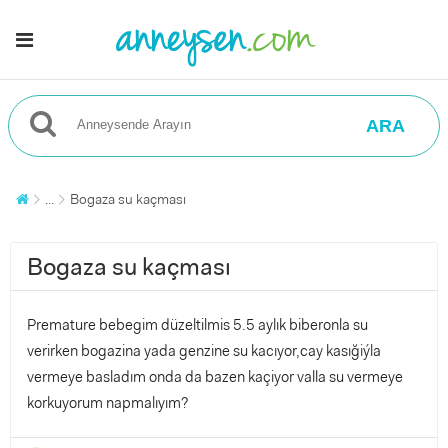
ARA
...
Bogaza su kaçması
Bogaza su kaçması
Premature bebegim düzeltilmis 5.5 aylık biberonla su
verirken bogazina yada genzine su kacıyor,cay kasığiýla
vermeye basladım onda da bazen kaçiyor valla su vermeye
korkuyorum napmalıyım?