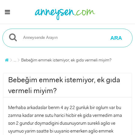
ARA
...
Bebeğim emmek istemiyor, ek gıda vermeli miyim?
Bebeğim emmek istemiyor, ek gıda
vermeli miyim?
Merhaba arkadaslar benm 4 ay 22 gunluk bir oglum var bu
zamna kadar anne sutu harici hicbir ek gida vermedim ama
son 2 gundur doymadigini dusunuyorum surekli aglio ve
uyumuo yarim saatte bi uuyanio emerken aglio emmek