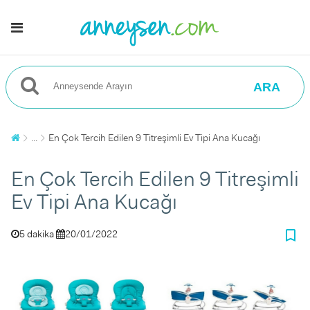
ARA
...
En Çok Tercih Edilen 9 Titreşimli Ev Tipi Ana Kucağı
En Çok Tercih Edilen 9 Titreşimli
Ev Tipi Ana Kucağı
bookmark_border
5 dakika
20/01/2022