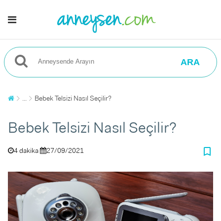
ARA
...
Bebek Telsizi Nasıl Seçilir?
Bebek Telsizi Nasıl Seçilir?
bookmark_border
4 dakika
27/09/2021