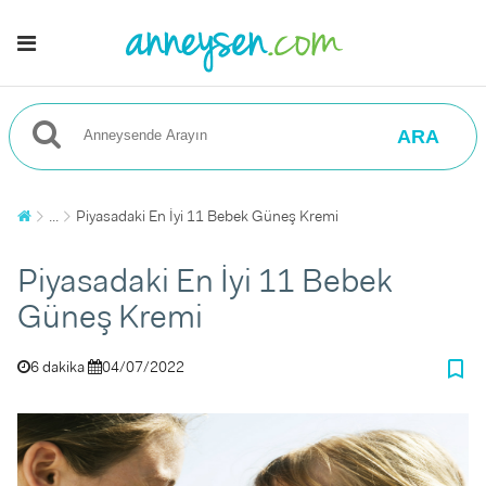
ARA
...
Piyasadaki En İyi 11 Bebek Güneş Kremi
Piyasadaki En İyi 11 Bebek
Güneş Kremi
bookmark_border
6 dakika
04/07/2022