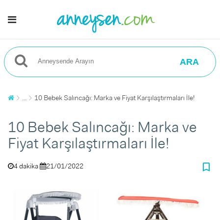
ARA
...
10 Bebek Salıncağı: Marka ve Fiyat Karşılaştırmaları İle!
10 Bebek Salıncağı: Marka ve
Fiyat Karşılaştırmaları İle!
bookmark_border
4 dakika
21/01/2022